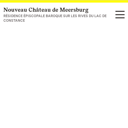
Nouveau Château de Meersburg
Vers la page d’accueil
RÉSIDENCE ÉPISCOPALE BAROQUE SUR LES RIVES DU LAC DE
CONSTANCE