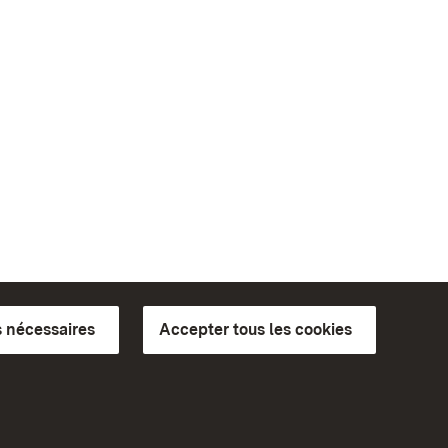
 nécessaires
Accepter tous les cookies
ics du
plus loin