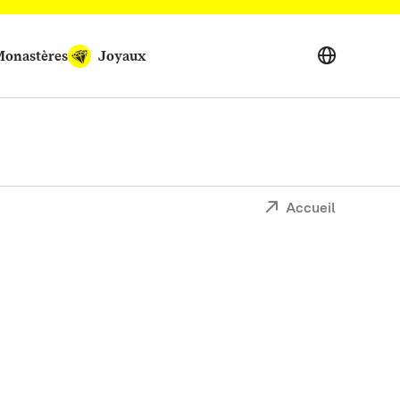
onastères
Joyaux
Accueil