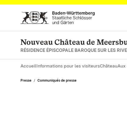
Vers la page d’accueil
Nouveau Château de Meersb
RÉSIDENCE ÉPISCOPALE BAROQUE SUR LES RIV
Accueil
Informations pour les visiteurs
Château
Aux 
Presse
Communiqués de presse