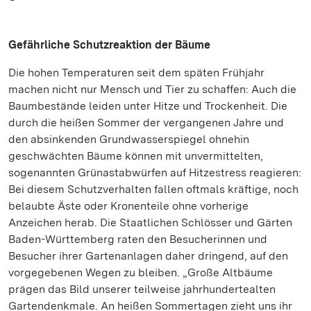
Gefährliche Schutzreaktion der Bäume
Die hohen Temperaturen seit dem späten Frühjahr
machen nicht nur Mensch und Tier zu schaffen: Auch die
Baumbestände leiden unter Hitze und Trockenheit. Die
durch die heißen Sommer der vergangenen Jahre und
den absinkenden Grundwasserspiegel ohnehin
geschwächten Bäume können mit unvermittelten,
sogenannten Grünastabwürfen auf Hitzestress reagieren:
Bei diesem Schutzverhalten fallen oftmals kräftige, noch
belaubte Äste oder Kronenteile ohne vorherige
Anzeichen herab. Die Staatlichen Schlösser und Gärten
Baden-Württemberg raten den Besucherinnen und
Besucher ihrer Gartenanlagen daher dringend, auf den
vorgegebenen Wegen zu bleiben. „Große Altbäume
prägen das Bild unserer teilweise jahrhundertealten
Gartendenkmale. An heißen Sommertagen zieht uns ihr