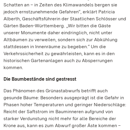
Schatten an – in Zeiten des Klimawandels bergen sie
jedoch ernstzunehmende Gefahren“, erklärt Patricia
Alberth, Geschäftsführerin der Staatlichen Schlösser und
Gärten Baden-Württemberg. „Wir bitten die Gäste
unserer Monumente daher eindringlich, nicht unter
Altbäumen zu verweilen, sondern sich zur Abkühlung
stattdessen in Innenräume zu begeben.“ Um die
Verkehrssicherheit zu gewährleisten, kann es in den
historischen Gartenanlagen auch zu Absperrungen
kommen.
Die Baumbestände sind gestresst
Das Phänomen des Grünastabwurfs betrifft auch
gesunde Bäume: Besonders ausgeprägt ist die Gefahr in
Phasen hoher Temperaturen und geringer Niederschläge:
Reicht der Saftstrom im Bauminneren aufgrund von
starker Verdunstung nicht mehr für alle Bereiche der
Krone aus, kann es zum Abwurf großer Äste kommen –