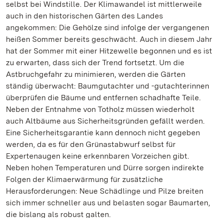
selbst bei Windstille. Der Klimawandel ist mittlerweile
auch in den historischen Gärten des Landes
angekommen: Die Gehölze sind infolge der vergangenen
heißen Sommer bereits geschwächt. Auch in diesem Jahr
hat der Sommer mit einer Hitzewelle begonnen und es ist
zu erwarten, dass sich der Trend fortsetzt. Um die
Astbruchgefahr zu minimieren, werden die Gärten
ständig überwacht: Baumgutachter und -gutachterinnen
überprüfen die Bäume und entfernen schadhafte Teile.
Neben der Entnahme von Totholz müssen wiederholt
auch Altbäume aus Sicherheitsgründen gefällt werden.
Eine Sicherheitsgarantie kann dennoch nicht gegeben
werden, da es für den Grünastabwurf selbst für
Expertenaugen keine erkennbaren Vorzeichen gibt.
Neben hohen Temperaturen und Dürre sorgen indirekte
Folgen der Klimaerwärmung für zusätzliche
Herausforderungen: Neue Schädlinge und Pilze breiten
sich immer schneller aus und belasten sogar Baumarten,
die bislang als robust galten.