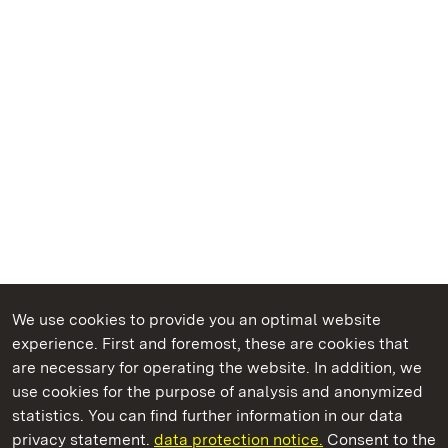
We use cookies to provide you an optimal website
experience. First and foremost, these are cookies that
are necessary for operating the website. In addition, we
use cookies for the purpose of analysis and anonymized
State Palaces and Gardens of Baden-Wuerttemberg
statistics. You can find further information in our data
privacy statement.
data protection notice.
Consent to the