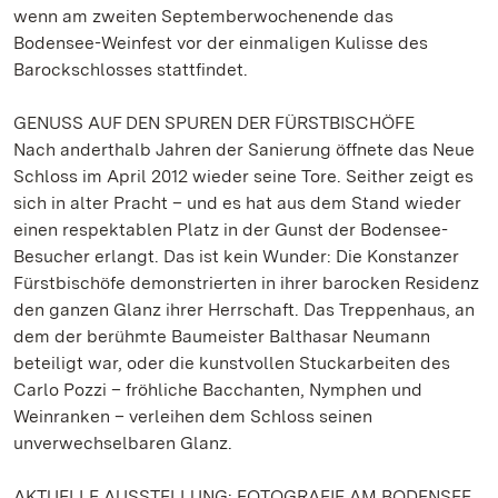
wenn am zweiten Septemberwochenende das
Bodensee-Weinfest vor der einmaligen Kulisse des
Barockschlosses stattfindet.
GENUSS AUF DEN SPUREN DER FÜRSTBISCHÖFE
Nach anderthalb Jahren der Sanierung öffnete das Neue
Schloss im April 2012 wieder seine Tore. Seither zeigt es
sich in alter Pracht – und es hat aus dem Stand wieder
einen respektablen Platz in der Gunst der Bodensee-
Besucher erlangt. Das ist kein Wunder: Die Konstanzer
Fürstbischöfe demonstrierten in ihrer barocken Residenz
den ganzen Glanz ihrer Herrschaft. Das Treppenhaus, an
dem der berühmte Baumeister Balthasar Neumann
beteiligt war, oder die kunstvollen Stuckarbeiten des
Carlo Pozzi – fröhliche Bacchanten, Nymphen und
Weinranken – verleihen dem Schloss seinen
unverwechselbaren Glanz.
AKTUELLE AUSSTELLUNG: FOTOGRAFIE AM BODENSEE