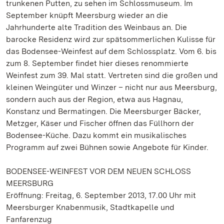
trunkenen Putten, zu sehen im Schlossmuseum. Im
September knüpft Meersburg wieder an die
Jahrhunderte alte Tradition des Weinbaus an. Die
barocke Residenz wird zur spätsommerlichen Kulisse für
das Bodensee-Weinfest auf dem Schlossplatz. Vom 6. bis
zum 8. September findet hier dieses renommierte
Weinfest zum 39. Mal statt. Vertreten sind die großen und
kleinen Weingüter und Winzer – nicht nur aus Meersburg,
sondern auch aus der Region, etwa aus Hagnau,
Konstanz und Bermatingen. Die Meersburger Bäcker,
Metzger, Käser und Fischer öffnen das Füllhorn der
Bodensee-Küche. Dazu kommt ein musikalisches
Programm auf zwei Bühnen sowie Angebote für Kinder.
BODENSEE-WEINFEST VOR DEM NEUEN SCHLOSS
MEERSBURG
Eröffnung: Freitag, 6. September 2013, 17.00 Uhr mit
Meersburger Knabenmusik, Stadtkapelle und
Fanfarenzug