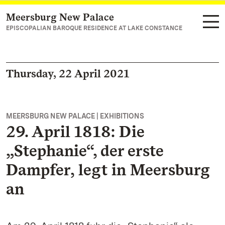
Meersburg New Palace
Navigate to main page
EPISCOPALIAN BAROQUE RESIDENCE AT LAKE CONSTANCE
Thursday, 22 April 2021
MEERSBURG NEW PALACE | EXHIBITIONS
29. April 1818: Die
„Stephanie“, der erste
Dampfer, legt in Meersburg
an