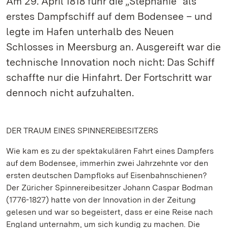
Am 29. April 1818 fuhr die „Stephanie“ als
erstes Dampfschiff auf dem Bodensee – und
legte im Hafen unterhalb des Neuen
Schlosses in Meersburg an. Ausgereift war die
technische Innovation noch nicht: Das Schiff
schaffte nur die Hinfahrt. Der Fortschritt war
dennoch nicht aufzuhalten.
DER TRAUM EINES SPINNEREIBESITZERS
Wie kam es zu der spektakulären Fahrt eines Dampfers
auf dem Bodensee, immerhin zwei Jahrzehnte vor den
ersten deutschen Dampfloks auf Eisenbahnschienen?
Der Züricher Spinnereibesitzer Johann Caspar Bodman
(1776-1827) hatte von der Innovation in der Zeitung
gelesen und war so begeistert, dass er eine Reise nach
England unternahm, um sich kundig zu machen. Die