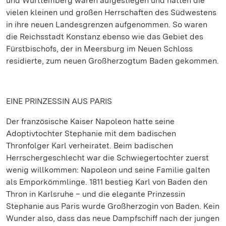
und Württemberg waren aufgestiegen und hatten die
vielen kleinen und großen Herrschaften des Südwestens
in ihre neuen Landesgrenzen aufgenommen. So waren
die Reichsstadt Konstanz ebenso wie das Gebiet des
Fürstbischofs, der in Meersburg im Neuen Schloss
residierte, zum neuen Großherzogtum Baden gekommen.
EINE PRINZESSIN AUS PARIS
Der französische Kaiser Napoleon hatte seine
Adoptivtochter Stephanie mit dem badischen
Thronfolger Karl verheiratet. Beim badischen
Herrschergeschlecht war die Schwiegertochter zuerst
wenig willkommen: Napoleon und seine Familie galten
als Emporkömmlinge. 1811 bestieg Karl von Baden den
Thron in Karlsruhe – und die elegante Prinzessin
Stephanie aus Paris wurde Großherzogin von Baden. Kein
Wunder also, dass das neue Dampfschiff nach der jungen