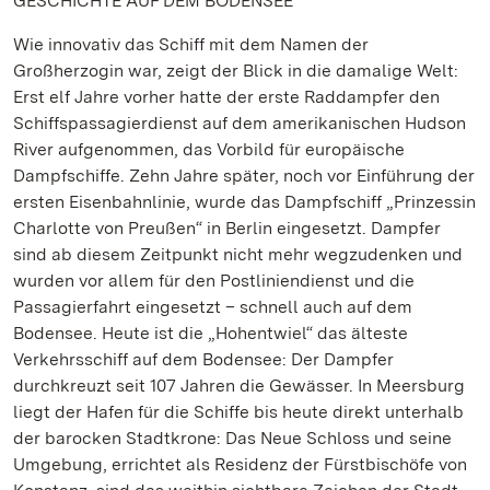
GESCHICHTE AUF DEM BODENSEE
Wie innovativ das Schiff mit dem Namen der
Großherzogin war, zeigt der Blick in die damalige Welt:
Erst elf Jahre vorher hatte der erste Raddampfer den
Schiffspassagierdienst auf dem amerikanischen Hudson
River aufgenommen, das Vorbild für europäische
Dampfschiffe. Zehn Jahre später, noch vor Einführung der
ersten Eisenbahnlinie, wurde das Dampfschiff „Prinzessin
Charlotte von Preußen“ in Berlin eingesetzt. Dampfer
sind ab diesem Zeitpunkt nicht mehr wegzudenken und
wurden vor allem für den Postliniendienst und die
Passagierfahrt eingesetzt – schnell auch auf dem
Bodensee. Heute ist die „Hohentwiel“ das älteste
Verkehrsschiff auf dem Bodensee: Der Dampfer
durchkreuzt seit 107 Jahren die Gewässer. In Meersburg
liegt der Hafen für die Schiffe bis heute direkt unterhalb
der barocken Stadtkrone: Das Neue Schloss und seine
Umgebung, errichtet als Residenz der Fürstbischöfe von