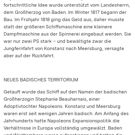
fortschrittliche Idee wurde unterstützt vom Landesherrn,
dem Großherzog von Baden. Im Winter 1817 begann der
Bau. Im Frühjahr 1818 ging das Geld aus, daher musste
statt der größeren Schiffsmaschine eine kleinere
Dampfmaschine aus der Spinnerei eingebaut werden. Sie
war nur zwei PS stark – und bewältigte zwar die
Jungfernfahrt von Konstanz nach Meersburg, versagte
aber auf der Rückfahrt.
NEUES BADISCHES TERRITORIUM
Getauft wurde das Schiff auf den Namen der badischen
Großherzogin Stephanie Beauharnais, einer
Adoptivtochter Napoleons. Konstanz und Meersburg
waren erst seit wenigen Jahren badisch: Am Anfang des
Jahrhunderts hatte Napoleons Expansionspolitik die
Verhältnisse in Europa vollständig umgewälzt. Baden