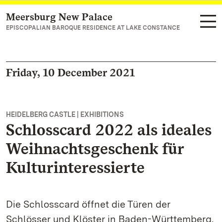
Meersburg New Palace
Navigate to main page
EPISCOPALIAN BAROQUE RESIDENCE AT LAKE CONSTANCE
Friday, 10 December 2021
HEIDELBERG CASTLE | EXHIBITIONS
Schlosscard 2022 als ideales
Weihnachtsgeschenk für
Kulturinteressierte
Die Schlosscard öffnet die Türen der
Schlösser und Klöster in Baden-Württemberg.