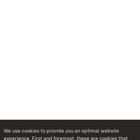
We use cookies to provide you an optimal website
experience. First and foremost, these are cookies that