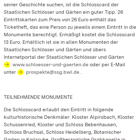
seiner Geschichte suchen, ist die Schlosscard der
Staatlichen Schlösser und Gärten ein guter Tipp. 26
Eintrittskarten zum Preis von 26 Euro enthält das
Ticketheft, das eine Person zu jeweils einem Eintritt in die
Monumente berechtigt. Ermäßigt kostet die Schlosscard
13 Euro. Erhältlich ist sie in allen Monumenten der
Staatlichen Schlösser und Gärten und übers
Internetportal der Staatlichen Schlösser und Gärten
www.schloesser-und-gaerten.de
oder per E-Mail
unter
prospekte@ssg.bwl.de
.
TEILNEHMENDE MONUMENTE
Die Schlosscard erlaubt den Eintritt in folgende
kulturhistorische Denkmäler: Kloster Alpirsbach, Kloster
Schussenried, Kloster und Schloss Bebenhausen,
Schloss Bruchsal, Schloss Heidelberg, Botanischer
Garten in Karlsruhe, Großherzogliche Grabkapelle in