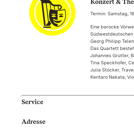
Konzert & The
Termin: Samstag, 16.
Eine barocke Vorwe
Südwestdeutschen P
Georg Philipp Telem
Das Quartett besteh
Johannes Grütter, B
Tina Speckhofer, C
Julia Stocker, Trave
Kentaro Nakata, V
Service
Adresse