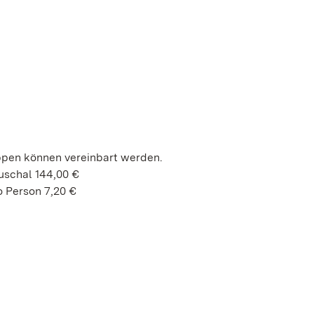
ppen können vereinbart werden.
uschal 144,00 €
 Person 7,20 €