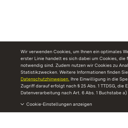
Wir verwenden Cookies, um Ihnen ein optimales Web
erster Linie handelt es sich dabei um Cookies, die 
notwendig sind. Zudem nutzen wir Cookies zu Ana
Statistikzwecken. Weitere Informationen finden Sie
Datenschutzhinweisen.
Ihre Einwilligung in die S
Kommen. Staunen. Genießen.
Zugriff darauf erfolgt nach § 25 Abs. 1 TTDSG, die E
Datenverarbeitung nach Art. 6 Abs. 1 Buchstabe a
Cookie-Einstellungen anzeigen
Neues Schloss Meersburg