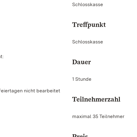
Schlosskasse
Treffpunkt
Schlosskasse
t:
Dauer
1 Stunde
Feiertagen nicht bearbeitet
Teilnehmerzahl
maximal 35 Teilnehmer
Preis