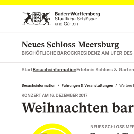
Zum Hauptinhalt springen
Neues Schloss Meersburg
BISCHÖFLICHE BAROCKRESIDENZ AM UFER DES
Start
Besuchsinformation
Erlebnis Schloss & Garten
Besuchsinformation
Führungen & Veranstaltungen
Aktuell:
Weitere 
KONZERT AM 16. DEZEMBER 2017
Weihnachten ba
NEUES SCHLOSS ME