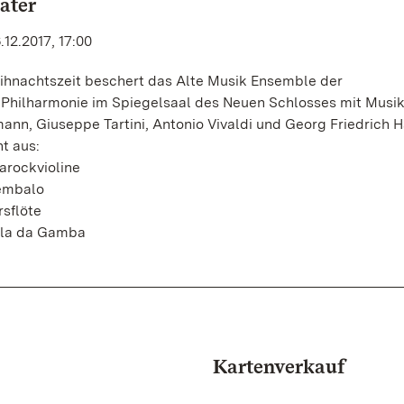
ater
12.2017, 17:00
ihnachtszeit beschert das Alte Musik Ensemble der
hilharmonie im Spiegelsaal des Neuen Schlosses mit Musik
ann, Giuseppe Tartini, Antonio Vivaldi und Georg Friedrich H
t aus:
arockvioline
embalo
rsflöte
iola da Gamba
Kartenverkauf