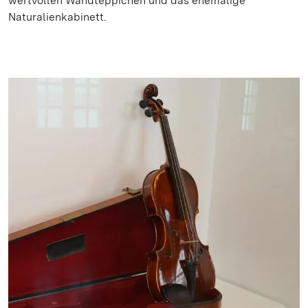
wertvollen Wandteppichen und das ehemalige
Naturalienkabinett.