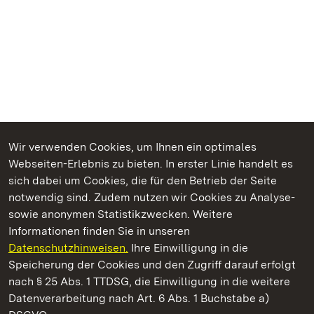
Wir verwenden Cookies, um Ihnen ein optimales
Webseiten-Erlebnis zu bieten. In erster Linie handelt es
Kommen. Staunen. Genießen.
sich dabei um Cookies, die für den Betrieb der Seite
notwendig sind. Zudem nutzen wir Cookies zu Analyse-
sowie anonymen Statistikzwecken. Weitere
Informationen finden Sie in unseren
Datenschutzhinweisen.
Ihre Einwilligung in die
Neues Schloss Meersburg
Speicherung der Cookies und den Zugriff darauf erfolgt
nach § 25 Abs. 1 TTDSG, die Einwilligung in die weitere
Staatliche Schlösser und Gärten Baden-Württemberg
Datenverarbeitung nach Art. 6 Abs. 1 Buchstabe a)