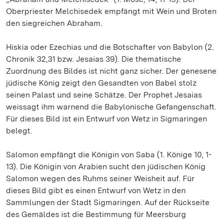
Oberpriester Melchisedek empfängt mit Wein und Broten
den siegreichen Abraham.
Hiskia oder Ezechias und die Botschafter von Babylon (2.
Chronik 32,31 bzw. Jesaias 39). Die thematische
Zuordnung des Bildes ist nicht ganz sicher. Der genesene
jüdische König zeigt den Gesandten von Babel stolz
seinen Palast und seine Schätze. Der Prophet Jesaias
weissagt ihm warnend die Babylonische Gefangenschaft.
Für dieses Bild ist ein Entwurf von Wetz in Sigmaringen
belegt.
Salomon empfängt die Königin von Saba (1. Könige 10, 1-
13). Die Königin von Arabien sucht den jüdischen König
Salomon wegen des Ruhms seiner Weisheit auf. Für
dieses Bild gibt es einen Entwurf von Wetz in den
Sammlungen der Stadt Sigmaringen. Auf der Rückseite
des Gemäldes ist die Bestimmung für Meersburg