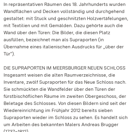
In repräsentativen Räumen des 18. Jahrhunderts wurden
Wandflächen und Decken vollständig und durchgehend
gestaltet: mit Stuck und geschnitzten Holzvertäfelungen,
mit Textilien und mit Gemälden. Dazu gehörte auch die
Wand über den Türen: Die Bilder, die diesen Platz
ausfüllen, bezeichnet man als Supraporten (in
Übernahme eines italienischen Ausdrucks für „über der
Tür“).
DIE SUPRAPORTEN IM MEERSBURGER NEUEN SCHLOSS
Insgesamt weisen die alten Raumverzeichnisse, die
Inventare, zwölf Supraporten für das Neue Schloss nach.
Sie schmückten die Wandfelder über den Türen der
fürstbischöflichen Räume im zweiten Obergeschoss, der
Beletage des Schlosses. Von diesen Bildern sind seit der
Wiedereinrichtung im Frühjahr 2012 bereits sieben
Supraporten wieder im Schloss zu sehen. Es handelt sich
um Arbeiten des bekannten Malers Andreas Brugger
(1737–1812).