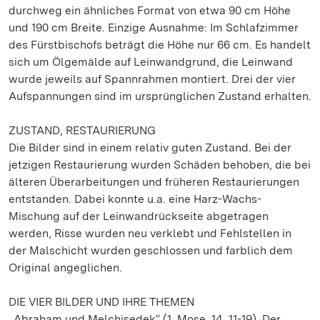
durchweg ein ähnliches Format von etwa 90 cm Höhe
und 190 cm Breite. Einzige Ausnahme: Im Schlafzimmer
des Fürstbischofs beträgt die Höhe nur 66 cm. Es handelt
sich um Ölgemälde auf Leinwandgrund, die Leinwand
wurde jeweils auf Spannrahmen montiert. Drei der vier
Aufspannungen sind im ursprünglichen Zustand erhalten.
ZUSTAND, RESTAURIERUNG
Die Bilder sind in einem relativ guten Zustand. Bei der
jetzigen Restaurierung wurden Schäden behoben, die bei
älteren Überarbeitungen und früheren Restaurierungen
entstanden. Dabei konnte u.a. eine Harz-Wachs-
Mischung auf der Leinwandrückseite abgetragen
werden, Risse wurden neu verklebt und Fehlstellen in
der Malschicht wurden geschlossen und farblich dem
Original angeglichen.
DIE VIER BILDER UND IHRE THEMEN
„Abraham und Melchisedek“ (1. Mose, 14, 11-19). Der