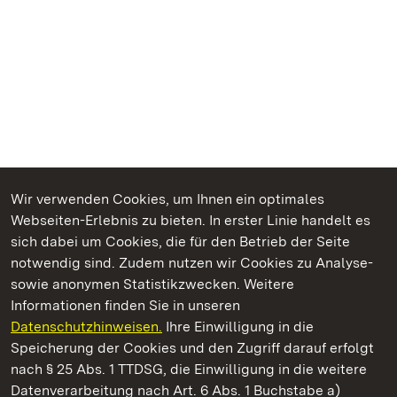
Wir verwenden Cookies, um Ihnen ein optimales
Webseiten-Erlebnis zu bieten. In erster Linie handelt es
Kommen. Staunen. Genießen.
sich dabei um Cookies, die für den Betrieb der Seite
notwendig sind. Zudem nutzen wir Cookies zu Analyse-
sowie anonymen Statistikzwecken. Weitere
Informationen finden Sie in unseren
Datenschutzhinweisen.
Ihre Einwilligung in die
Neues Schloss Meersburg
Speicherung der Cookies und den Zugriff darauf erfolgt
nach § 25 Abs. 1 TTDSG, die Einwilligung in die weitere
Staatliche Schlösser und Gärten Baden-Württemberg
Datenverarbeitung nach Art. 6 Abs. 1 Buchstabe a)