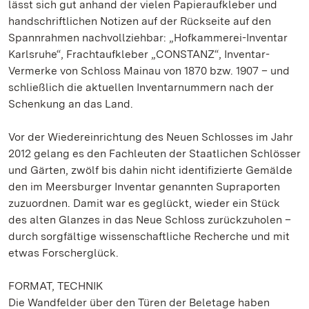
lässt sich gut anhand der vielen Papieraufkleber und
handschriftlichen Notizen auf der Rückseite auf den
Spannrahmen nachvollziehbar: „Hofkammerei-Inventar
Karlsruhe“, Frachtaufkleber „CONSTANZ“, Inventar-
Vermerke von Schloss Mainau von 1870 bzw. 1907 – und
schließlich die aktuellen Inventarnummern nach der
Schenkung an das Land.
Vor der Wiedereinrichtung des Neuen Schlosses im Jahr
2012 gelang es den Fachleuten der Staatlichen Schlösser
und Gärten, zwölf bis dahin nicht identifizierte Gemälde
den im Meersburger Inventar genannten Supraporten
zuzuordnen. Damit war es geglückt, wieder ein Stück
des alten Glanzes in das Neue Schloss zurückzuholen –
durch sorgfältige wissenschaftliche Recherche und mit
etwas Forscherglück.
FORMAT, TECHNIK
Die Wandfelder über den Türen der Beletage haben