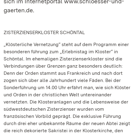
sich im Internetportal www.schloesser-und-
gaerten.de.
ZISTERZIENSERKLOSTER SCHÖNTAL
„Klösterliche Vernetzung“ steht auf dem Programm einer
besonderen führung zum „Erlebnistag im Kloster“ in
Schöntal. Im ehemaligen Zisterzienserkloster sind die
Verbindungen über Grenzen ganz besonders deutlich:
Denn der Orden stammt aus Frankreich und nach dort
zogen sich über alle Jahrhundert viele Fäden. Bei der
Sonderführung um 14.00 Uhr erfährt man, wie sich Klöster
und Orden in der christlichen Welt untereinander
vernetzten. Die Klosteranlagen und die Lebensweise der
südwestdeutschen Zisterzienser wurden vom
französischen Vorbild geprägt. Die exklusive Führung
durch drei eher unbekannte Räume der neuen Abtei zeigt
die reich dekorierte Sakristei in der Klosterkirche, den