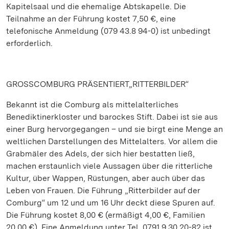
Kapitelsaal und die ehemalige Abtskapelle. Die
Teilnahme an der Führung kostet 7,50 €, eine
telefonische Anmeldung (079 43.8 94-0) ist unbedingt
erforderlich.
GROSSCOMBURG PRÄSENTIERT„RITTERBILDER“
Bekannt ist die Comburg als mittelalterliches
Benediktinerkloster und barockes Stift. Dabei ist sie aus
einer Burg hervorgegangen – und sie birgt eine Menge an
weltlichen Darstellungen des Mittelalters. Vor allem die
Grabmäler des Adels, der sich hier bestatten ließ,
machen erstaunlich viele Aussagen über die ritterliche
Kultur, über Wappen, Rüstungen, aber auch über das
Leben von Frauen. Die Führung „Ritterbilder auf der
Comburg“ um 12 und um 16 Uhr deckt diese Spuren auf.
Die Führung kostet 8,00 € (ermäßigt 4,00 €, Familien
20,00 €). Eine Anmeldung unter Tel. 0791.9 30 20-82 ist