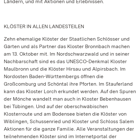
Ländern, und mit Aktionen und Erlebnissen.
KLÖSTER IN ALLEN LANDESTEILEN
Zehn ehemalige Klöster der Staatlichen Schlösser und
Gärten und als Partner das Kloster Bronnbach machen
am 13. Oktober mit. Im Nordschwarzwald und in seiner
Nachbarschaft sind es das UNESCO-Denkmal Kloster
Maulbronn und die Klöster Hirsau und Alpirsbach. Im
Nordosten Baden-Württembergs öffnen die
Großcomburg und Schöntal ihre Pforten. Im Stauferland
kann das Kloster Lorch erkundet werden. Auf den Spuren
der Mönche wandelt man auch in Kloster Bebenhausen
bei Tübingen. Und auf der oberschwäbischen
Klosterroute und am Bodensee bieten die Klöster von
Wiblingen, Schussenried und Kloster und Schloss Salem
Aktionen für die ganze Familie. Alle Veranstaltungen der
teilnehmenden Klöster sind im Internetportal der