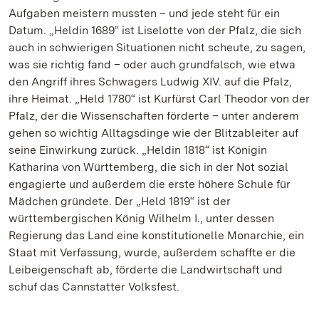
Aufgaben meistern mussten – und jede steht für ein
Datum. „Heldin 1689“ ist Liselotte von der Pfalz, die sich
auch in schwierigen Situationen nicht scheute, zu sagen,
was sie richtig fand – oder auch grundfalsch, wie etwa
den Angriff ihres Schwagers Ludwig XIV. auf die Pfalz,
ihre Heimat. „Held 1780“ ist Kurfürst Carl Theodor von der
Pfalz, der die Wissenschaften förderte – unter anderem
gehen so wichtig Alltagsdinge wie der Blitzableiter auf
seine Einwirkung zurück. „Heldin 1818“ ist Königin
Katharina von Württemberg, die sich in der Not sozial
engagierte und außerdem die erste höhere Schule für
Mädchen gründete. Der „Held 1819“ ist der
württembergischen König Wilhelm I., unter dessen
Regierung das Land eine konstitutionelle Monarchie, ein
Staat mit Verfassung, wurde, außerdem schaffte er die
Leibeigenschaft ab, förderte die Landwirtschaft und
schuf das Cannstatter Volksfest.