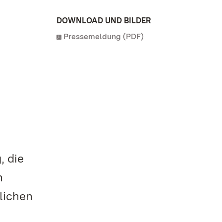
DOWNLOAD UND BILDER
Pressemeldung (PDF)
, die
n
lichen