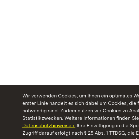
Wir verwenden Cookies, um Ihnen ein optimales Web
erster Linie handelt es sich dabei um Cookies, die 
notwendig sind. Zudem nutzen wir Cookies zu Ana
Statistikzwecken. Weitere Informationen finden Sie
Datenschutzhinweisen.
Ihre Einwilligung in die S
Kommen. Staunen. Genießen.
Zugriff darauf erfolgt nach § 25 Abs. 1 TTDSG, die E