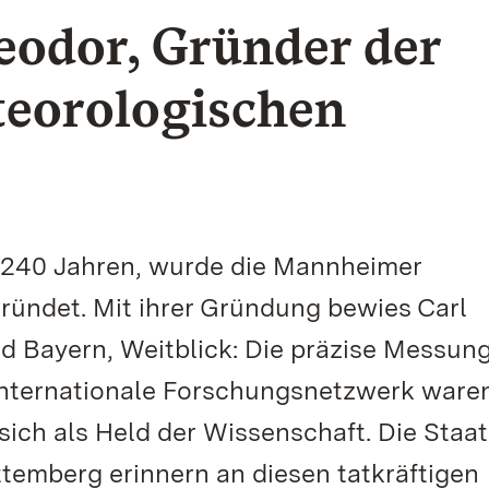
eodor, Gründer der
eorologischen
 240 Jahren, wurde die Mannheimer
ründet. Mit ihrer Gründung bewies Carl
d Bayern, Weitblick: Die präzise Messung
internationale Forschungsnetzwerk ware
ich als Held der Wissenschaft. Die Staat
emberg erinnern an diesen tatkräftigen