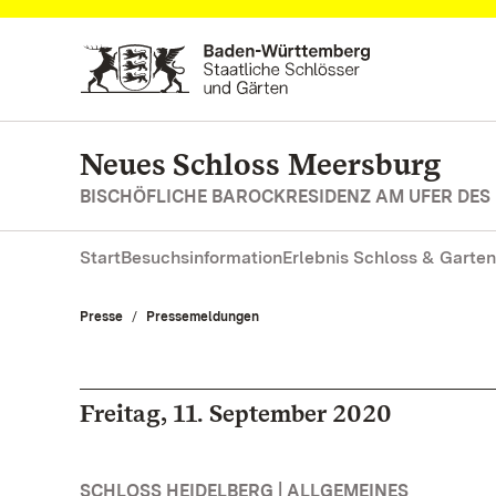
Zum Hauptinhalt springen
Neues Schloss Meersburg
BISCHÖFLICHE BAROCKRESIDENZ AM UFER DES
Start
Besuchsinformation
Erlebnis Schloss & Garten
Presse
Pressemeldungen
Freitag, 11. September 2020
SCHLOSS HEIDELBERG | ALLGEMEINES