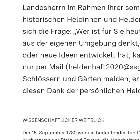
Landesherrn im Rahmen ihrer somme
historischen Heldinnen und Helde
sich die Frage: „Wer ist für Sie 
aus der eigenen Umgebung denkt, 
oder neue Ideen entwickelt hat, 
nur per Mail (heldenhaft2020@ssg.
Schlössern und Gärten melden, er
diesen Dank der persönlichen Hel
WISSENSCHAFTLICHER WEITBLICK
Der 15. September 1780 war ein bedeutender Tag f