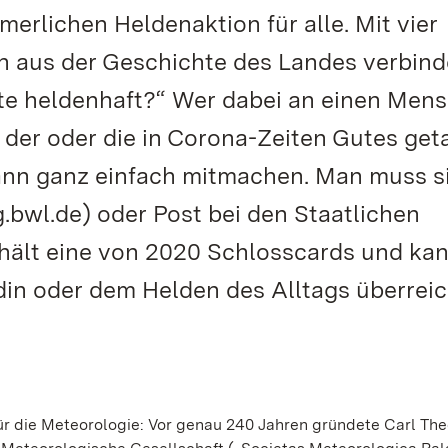
rlichen Heldenaktion für alle. Mit vier
n aus der Geschichte des Landes verbind
heute heldenhaft?“ Wer dabei an einen Men
der oder die in Corona-Zeiten Gutes get
kann ganz einfach mitmachen. Man muss s
bwl.de) oder Post bei den Staatlichen
hält eine von 2020 Schlosscards und ka
din oder dem Helden des Alltags überreic
ür die Meteorologie: Vor genau 240 Jahren gründete Carl The