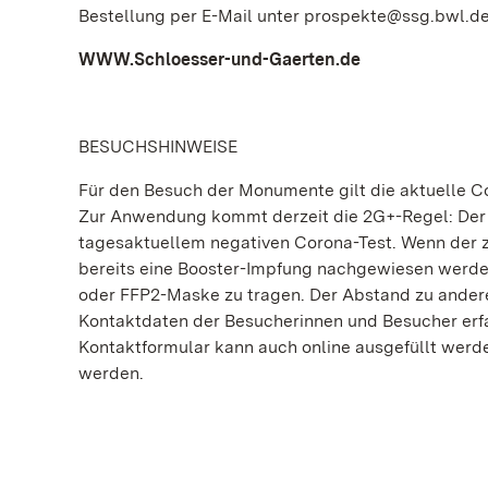
Bestellung per E-Mail unter prospekte@ssg.bwl.d
WWW.Schloesser-und-Gaerten.de
BESUCHSHINWEISE
Für den Besuch der Monumente gilt die aktuelle 
Zur Anwendung kommt derzeit die 2G+-Regel: Der 
tagesaktuellem negativen Corona-Test. Wenn der 
bereits eine Booster-Impfung nachgewiesen werden k
oder FFP2-Maske zu tragen. Der Abstand zu ande
Kontaktdaten der Besucherinnen und Besucher erfas
Kontaktformular kann auch online ausgefüllt werd
werden.