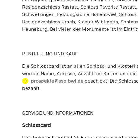
Residenzschloss Rastatt, Schloss Favorite Rastatt
Schwetzingen, Festungsruine Hohentwiel, Schloss
Residenzschloss Urach, Kloster Wiblingen, Schlo
Heuneburg. Bei vielen der Monumente ist im Eintrit
BESTELLUNG UND KAUF
Die Schlosscard ist an allen Schloss- und Klosterk
werden Name, Adresse, Anzahl der Karten und die 
prospekte@ssg.bwl.de
geschickt. Die Schlossc
bezahlt.
SERVICE UND INFORMATIONEN
Schlosscard
Das Ticketheft enthält 26 Eintrittskarten und bere