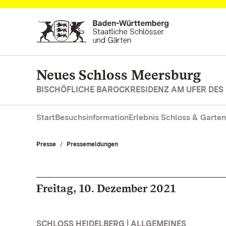
Zum Hauptinhalt springen
Neues Schloss Meersburg
BISCHÖFLICHE BAROCKRESIDENZ AM UFER DES
Start
Besuchsinformation
Erlebnis Schloss & Garten
Presse
Pressemeldungen
Freitag, 10. Dezember 2021
SCHLOSS HEIDELBERG | ALLGEMEINES