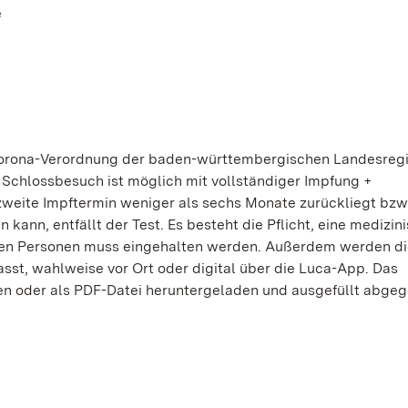
e
Corona-Verordnung der baden-württembergischen Landesregi
Schlossbesuch ist möglich mit vollständiger Impfung +
zweite Impftermin weniger als sechs Monate zurückliegt bzw
ann, entfällt der Test. Es besteht die Pflicht, eine medizin
ren Personen muss eingehalten werden. Außerdem werden di
st, wahlweise vor Ort oder digital über die Luca-App. Das
en oder als PDF-Datei heruntergeladen und ausgefüllt abge