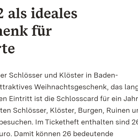
 als ideales
enk für
rte
der Schlösser und Klöster in Baden-
attraktives Weihnachtsgeschenk, das lan
 Eintritt ist die Schlosscard für ein Jah
sten Schlösser, Klöster, Burgen, Ruinen u
esuchen. Im Ticketheft enthalten sind 2
 Euro. Damit können 26 bedeutende