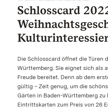
Schlosscard 2022
Weihnachtsgesch
Kulturinteressie
Die Schlosscard öffnet die Türen 
Württemberg. Sie eignet sich als 
Freude bereitet. Denn ab dem ersten
gültig – Zeit genug, um die schön
Gärten in Baden-Württemberg zu b
Eintrittskarten zum Preis von 26