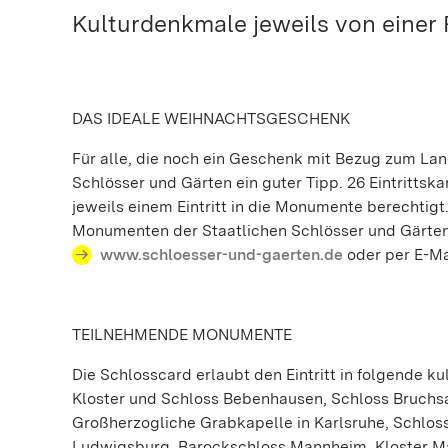
Kulturdenkmale jeweils von einer
DAS IDEALE WEIHNACHTSGESCHENK
Für alle, die noch ein Geschenk mit Bezug zum Lan
Schlösser und Gärten ein guter Tipp. 26 Eintrittska
jeweils einem Eintritt in die Monumente berechtigt. 
Monumenten der Staatlichen Schlösser und Gärten 
www.schloesser-und-gaerten.de
oder per E-Ma
TEILNEHMENDE MONUMENTE
Die Schlosscard erlaubt den Eintritt in folgende k
Kloster und Schloss Bebenhausen, Schloss Bruchsal
Großherzogliche Grabkapelle in Karlsruhe, Schlos
Ludwigsburg, Barockschloss Mannheim, Kloster M