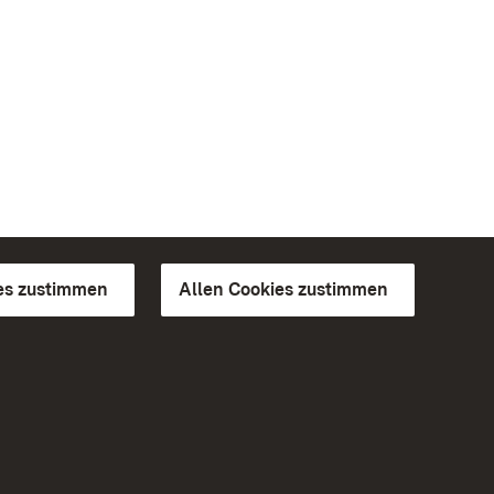
es zustimmen
Allen Cookies zustimmen
d Gärten
Weiteres