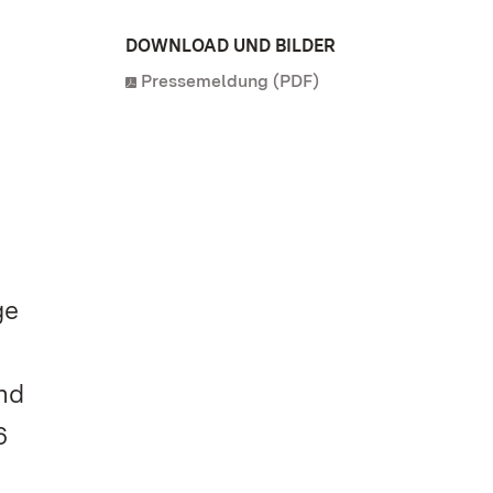
DOWNLOAD UND BILDER
Pressemeldung (PDF)
ge
r
nd
6