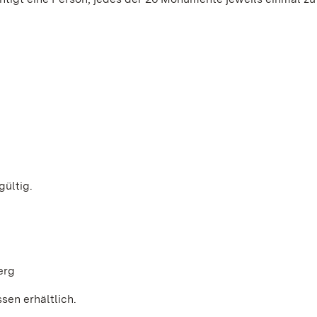
gültig.
erg
sen erhältlich.