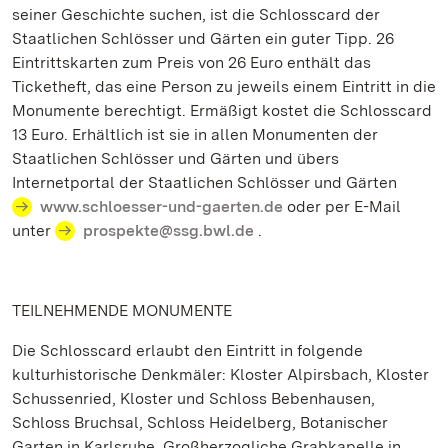
seiner Geschichte suchen, ist die Schlosscard der
Staatlichen Schlösser und Gärten ein guter Tipp. 26
Eintrittskarten zum Preis von 26 Euro enthält das
Ticketheft, das eine Person zu jeweils einem Eintritt in die
Monumente berechtigt. Ermäßigt kostet die Schlosscard
13 Euro. Erhältlich ist sie in allen Monumenten der
Staatlichen Schlösser und Gärten und übers
Internetportal der Staatlichen Schlösser und Gärten
www.schloesser-und-gaerten.de
oder per E-Mail
unter
prospekte@ssg.bwl.de
.
TEILNEHMENDE MONUMENTE
Die Schlosscard erlaubt den Eintritt in folgende
kulturhistorische Denkmäler: Kloster Alpirsbach, Kloster
Schussenried, Kloster und Schloss Bebenhausen,
Schloss Bruchsal, Schloss Heidelberg, Botanischer
Garten in Karlsruhe, Großherzogliche Grabkapelle in