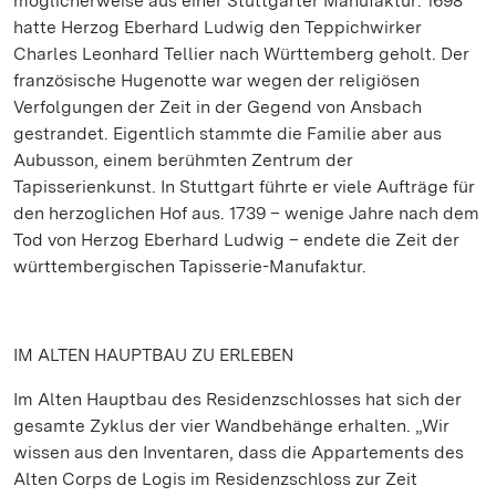
möglicherweise aus einer Stuttgarter Manufaktur: 1698
hatte Herzog Eberhard Ludwig den Teppichwirker
Charles Leonhard Tellier nach Württemberg geholt. Der
französische Hugenotte war wegen der religiösen
Verfolgungen der Zeit in der Gegend von Ansbach
gestrandet. Eigentlich stammte die Familie aber aus
Aubusson, einem berühmten Zentrum der
Tapisserienkunst. In Stuttgart führte er viele Aufträge für
den herzoglichen Hof aus. 1739 – wenige Jahre nach dem
Tod von Herzog Eberhard Ludwig – endete die Zeit der
württembergischen Tapisserie-Manufaktur.
IM ALTEN HAUPTBAU ZU ERLEBEN
Im Alten Hauptbau des Residenzschlosses hat sich der
gesamte Zyklus der vier Wandbehänge erhalten. „Wir
wissen aus den Inventaren, dass die Appartements des
Alten Corps de Logis im Residenzschloss zur Zeit