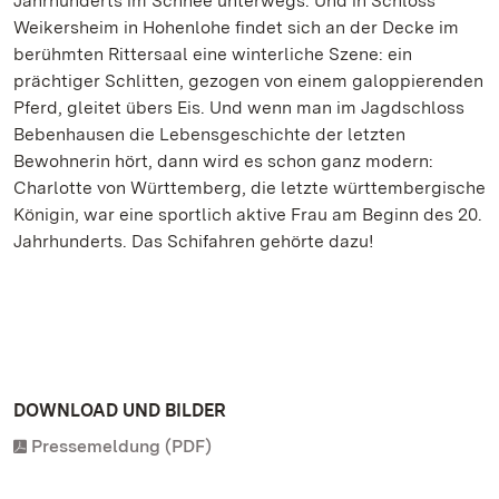
Jahrhunderts im Schnee unterwegs. Und in Schloss
Weikersheim in Hohenlohe findet sich an der Decke im
berühmten Rittersaal eine winterliche Szene: ein
prächtiger Schlitten, gezogen von einem galoppierenden
Pferd, gleitet übers Eis. Und wenn man im Jagdschloss
Bebenhausen die Lebensgeschichte der letzten
Bewohnerin hört, dann wird es schon ganz modern:
Charlotte von Württemberg, die letzte württembergische
Königin, war eine sportlich aktive Frau am Beginn des 20.
Jahrhunderts. Das Schifahren gehörte dazu!
DOWNLOAD UND BILDER
Pressemeldung (PDF)