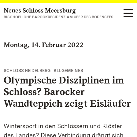
Neues Schloss Meersburg
Zum Hauptinhalt springen
BISCHÖFLICHE BAROCKRESIDENZ AM UFER DES BODENSEES
Montag, 14. Februar 2022
SCHLOSS HEIDELBERG | ALLGEMEINES
Olympische Disziplinen im
Schloss? Barocker
Wandteppich zeigt Eisläufer
Wintersport in den Schlössern und Klöster
des Landes? Diese Verbindung drängt sich