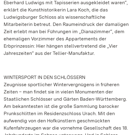
Eberhard Ludwigs mit Tapisserien ausgekleidet waren“,
erklärt die Kunsthistorikerin Lara Koch, die das
Ludwigsburger Schloss als wissenschaftliche
Mitarbeiterin betreut. Den Raumeindruck der damaligen
Zeit erlebt man bei Führungen im „Dianazimmer“, dem
ehemaligen Vorzimmer des Appartements der
Erbprinzessin: Hier hängen stellvertretend die „Vier
Jahreszeiten“ aus der Tellier-Manufaktur.
WINTERSPORT IN DEN SCHLÖSSERN
Zeugnisse sportlicher Wintervergnügens in früheren
Zeiten – man findet sie in vielen Monumenten der
Staatlichen Schlösser und Gärten Baden-Württemberg.
Am bekanntesten ist die große Sammlung barocker
Prunkschlitten im Residenzschloss Urach. Mit den
aufwendig von den Hofkünstlern geschmückten
Kufenfahrzeugen war die vornehme Gesellschaft des 18.