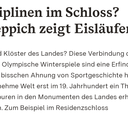
plinen im Schloss?
pich zeigt Eisläufe
d Klöster des Landes? Diese Verbindung 
f. Olympische Winterspiele sind eine Erfi
n bisschen Ahnung von Sportgeschichte h
rnehme Welt erst im 19. Jahrhundert ein T
puren in den Monumenten des Landes erh
n. Zum Beispiel im Residenzschloss