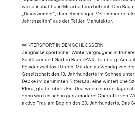
wissenschaftliche Mitarbeiterin betreut. Den Rau
„Dianazimmer“, dem ehemaligen Vorzimmer des Appa
Jahreszeiten“ aus der Tellier-Manufaktur.
WINTERSPORT IN DEN SCHLÖSSERN
Zeugnisse sportlicher Wintervergnügens in frühere
Schlösser und Gärten Baden-Württemberg. Am bek
Residenzschloss Urach. Mit den aufwendig von d
Gesellschaft des 18. Jahrhunderts im Schnee unter
Decke im berühmten Rittersaal eine winterliche Sz
Pferd, gleitet übers Eis. Und wenn man im Jagdsc
dann wird es schon ganz modern: Charlotte von Wü
aktive Frau am Beginn des 20. Jahrhunderts. Das S