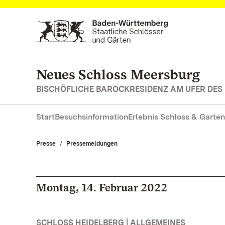
Zum Hauptinhalt springen
Neues Schloss Meersburg
BISCHÖFLICHE BAROCKRESIDENZ AM UFER DES
Start
Besuchsinformation
Erlebnis Schloss & Garten
Presse
Pressemeldungen
Montag, 14. Februar 2022
SCHLOSS HEIDELBERG | ALLGEMEINES