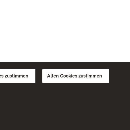
es zustimmen
Allen Cookies zustimmen
d Gärten
Weiteres