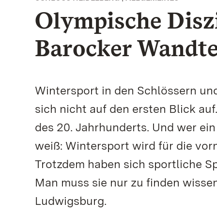
Olympische Diszi
Barocker Wandtep
Wintersport in den Schlössern un
sich nicht auf den ersten Blick au
des 20. Jahrhunderts. Und wer ei
weiß: Wintersport wird für die vo
Trotzdem haben sich sportliche S
Man muss sie nur zu finden wisse
Ludwigsburg.