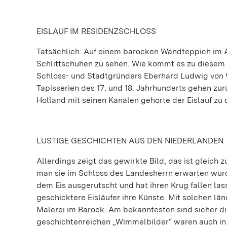
EISLAUF IM RESIDENZSCHLOSS
Tatsächlich: Auf einem barocken Wandteppich im 
Schlittschuhen zu sehen. Wie kommt es zu diesem
Schloss- und Stadtgründers Eberhard Ludwig von W
Tapisserien des 17. und 18. Jahrhunderts gehen zu
Holland mit seinen Kanälen gehörte der Eislauf z
LUSTIGE GESCHICHTEN AUS DEN NIEDERLANDEN
Allerdings zeigt das gewirkte Bild, das ist gleich 
man sie im Schloss des Landesherrn erwarten würde
dem Eis ausgerutscht und hat ihren Krug fallen las
geschicktere Eisläufer ihre Künste. Mit solchen lä
Malerei im Barock. Am bekanntesten sind sicher di
geschichtenreichen „Wimmelbilder“ waren auch in 