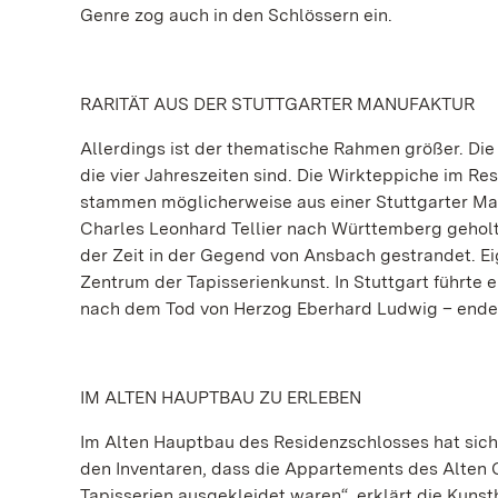
Genre zog auch in den Schlössern ein.
RARITÄT AUS DER STUTTGARTER MANUFAKTUR
Allerdings ist der thematische Rahmen größer. Die
die vier Jahreszeiten sind. Die Wirkteppiche im R
stammen möglicherweise aus einer Stuttgarter Ma
Charles Leonhard Tellier nach Württemberg geholt
der Zeit in der Gegend von Ansbach gestrandet. E
Zentrum der Tapisserienkunst. In Stuttgart führte e
nach dem Tod von Herzog Eberhard Ludwig – endet
IM ALTEN HAUPTBAU ZU ERLEBEN
Im Alten Hauptbau des Residenzschlosses hat sich
den Inventaren, dass die Appartements des Alten 
Tapisserien ausgekleidet waren“, erklärt die Kunst