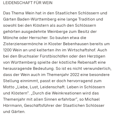
LEIDENSCHAFT FÜR WEIN
Das Thema Wein hat in den Staatlichen Schlössern und
Gärten Baden-Württemberg eine lange Tradition und
sowohl bei den Klöstern als auch den Schlössern
gehörten ausgedehnte Weinberge zum Besitz der
Mönche oder Herrscher. So bauten etwa die
Zisterziensermönche in Kloster Bebenhausen bereits um
1200 Wein an und kelterten ihn im Wirtschaftshof. Auch
bei den Bruchsaler Fürstbischöfen oder den Herzögen
von Württemberg spielte der köstliche Rebensaft eine
herausragende Bedeutung. So ist es nicht verwunderlich,
dass der Wein auch im Themenjahr 2022 eine besondere
Stellung einnimmt, passt er doch hervorragend zum
Motto „Liebe, Lust, Leidenschaft. Leben in Schlössern
und Klöstern“. „Durch die Weinkreationen wird das
Themenjahr mit allen Sinnen erfahrbar“, so Michael
Hörrmann, Geschäftsführer der Staatlichen Schlösser
und Gärten.