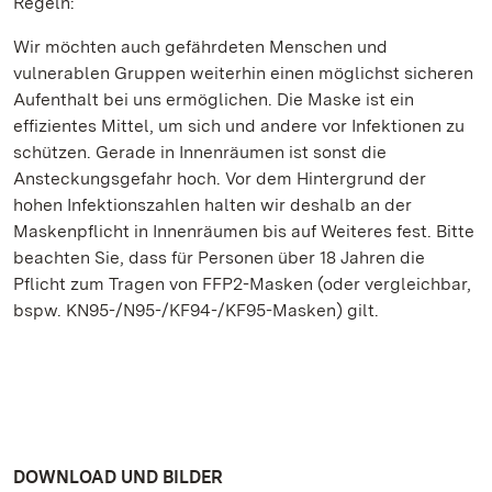
Regeln:
Wir möchten auch gefährdeten Menschen und
vulnerablen Gruppen weiterhin einen möglichst sicheren
Aufenthalt bei uns ermöglichen. Die Maske ist ein
effizientes Mittel, um sich und andere vor Infektionen zu
schützen. Gerade in Innenräumen ist sonst die
Ansteckungsgefahr hoch. Vor dem Hintergrund der
hohen Infektionszahlen halten wir deshalb an der
Maskenpflicht in Innenräumen bis auf Weiteres fest. Bitte
beachten Sie, dass für Personen über 18 Jahren die
Pflicht zum Tragen von FFP2-Masken (oder vergleichbar,
bspw. KN95-/N95-/KF94-/KF95-Masken) gilt.
DOWNLOAD UND BILDER