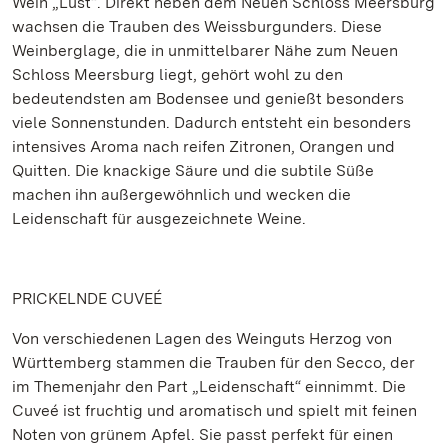
Wein „Lust“. Direkt neben dem Neuen Schloss Meersburg
wachsen die Trauben des Weissburgunders. Diese
Weinberglage, die in unmittelbarer Nähe zum Neuen
Schloss Meersburg liegt, gehört wohl zu den
bedeutendsten am Bodensee und genießt besonders
viele Sonnenstunden. Dadurch entsteht ein besonders
intensives Aroma nach reifen Zitronen, Orangen und
Quitten. Die knackige Säure und die subtile Süße
machen ihn außergewöhnlich und wecken die
Leidenschaft für ausgezeichnete Weine.
PRICKELNDE CUVEÉ
Von verschiedenen Lagen des Weinguts Herzog von
Württemberg stammen die Trauben für den Secco, der
im Themenjahr den Part „Leidenschaft“ einnimmt. Die
Cuveé ist fruchtig und aromatisch und spielt mit feinen
Noten von grünem Apfel. Sie passt perfekt für einen