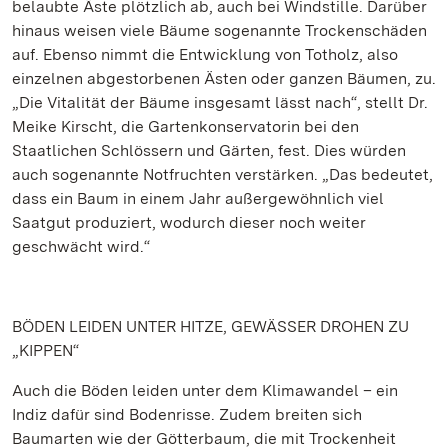
belaubte Äste plötzlich ab, auch bei Windstille. Darüber
hinaus weisen viele Bäume sogenannte Trockenschäden
auf. Ebenso nimmt die Entwicklung von Totholz, also
einzelnen abgestorbenen Ästen oder ganzen Bäumen, zu.
„Die Vitalität der Bäume insgesamt lässt nach“, stellt Dr.
Meike Kirscht, die Gartenkonservatorin bei den
Staatlichen Schlössern und Gärten, fest. Dies würden
auch sogenannte Notfruchten verstärken. „Das bedeutet,
dass ein Baum in einem Jahr außergewöhnlich viel
Saatgut produziert, wodurch dieser noch weiter
geschwächt wird.“
BÖDEN LEIDEN UNTER HITZE, GEWÄSSER DROHEN ZU
„KIPPEN“
Auch die Böden leiden unter dem Klimawandel – ein
Indiz dafür sind Bodenrisse. Zudem breiten sich
Baumarten wie der Götterbaum, die mit Trockenheit