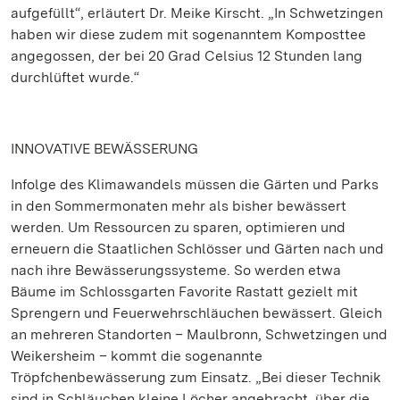
aufgefüllt“, erläutert Dr. Meike Kirscht. „In Schwetzingen
haben wir diese zudem mit sogenanntem Komposttee
angegossen, der bei 20 Grad Celsius 12 Stunden lang
durchlüftet wurde.“
INNOVATIVE BEWÄSSERUNG
Infolge des Klimawandels müssen die Gärten und Parks
in den Sommermonaten mehr als bisher bewässert
werden. Um Ressourcen zu sparen, optimieren und
erneuern die Staatlichen Schlösser und Gärten nach und
nach ihre Bewässerungssysteme. So werden etwa
Bäume im Schlossgarten Favorite Rastatt gezielt mit
Sprengern und Feuerwehrschläuchen bewässert. Gleich
an mehreren Standorten – Maulbronn, Schwetzingen und
Weikersheim – kommt die sogenannte
Tröpfchenbewässerung zum Einsatz. „Bei dieser Technik
sind in Schläuchen kleine Löcher angebracht, über die