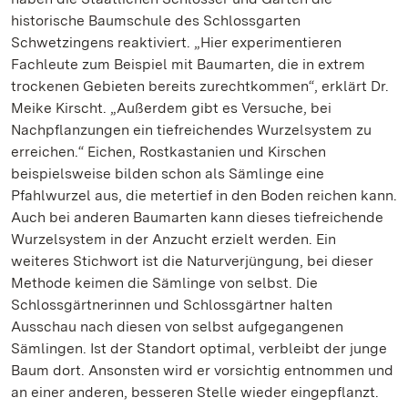
historische Baumschule des Schlossgarten
Schwetzingens reaktiviert. „Hier experimentieren
Fachleute zum Beispiel mit Baumarten, die in extrem
trockenen Gebieten bereits zurechtkommen“, erklärt Dr.
Meike Kirscht. „Außerdem gibt es Versuche, bei
Nachpflanzungen ein tiefreichendes Wurzelsystem zu
erreichen.“ Eichen, Rostkastanien und Kirschen
beispielsweise bilden schon als Sämlinge eine
Pfahlwurzel aus, die metertief in den Boden reichen kann.
Auch bei anderen Baumarten kann dieses tiefreichende
Wurzelsystem in der Anzucht erzielt werden. Ein
weiteres Stichwort ist die Naturverjüngung, bei dieser
Methode keimen die Sämlinge von selbst. Die
Schlossgärtnerinnen und Schlossgärtner halten
Ausschau nach diesen von selbst aufgegangenen
Sämlingen. Ist der Standort optimal, verbleibt der junge
Baum dort. Ansonsten wird er vorsichtig entnommen und
an einer anderen, besseren Stelle wieder eingepflanzt.