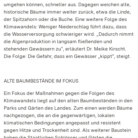
umgehen können, schneller aus. Dagegen weichen alte,
historische Bäume immer weiter zurück, etwa die Linde,
der Spitzahorn oder die Buche. Eine weitere Folge des
Klimawandels: Weniger Niederschlag führt dazu, dass
die Wasserversorgung schwieriger wird. „Dadurch nimmt
die Algenproduktion in langsam fließenden und
stehenden Gewässern zu“, erläutert Dr. Meike Kirscht.
Die Folge: Die Gefahr, dass ein Gewässer „kippt“, steigt.
ALTE BAUMBESTÄNDE IM FOKUS
Ein Fokus der Maßnahmen gegen die Folgen des
Klimawandels liegt auf den alten Baumbeständen in den
Parks und Gärten des Landes. Zum einen werden Bäume
nachgezogen, die an die gegenwärtigen, lokalen
klimatischen Bedingungen angepasst und resistent
gegen Hitze und Trockenheit sind. Als weiterer Baustein
haben die Staatlichen Schlösser und Gärten die