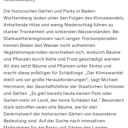
Die historischen Gärten und Parks in Baden-
Württemberg leiden unter den Folgen des Klimawandels:
Anhaltende Hitze und wenig Niederschlag führen zu
starker Trockenheit und sinkenden Wasserständen. Bei
Starkwetterereignissen nach langen Trockenperioden
können Böden das Wasser nicht aufnehmen.
Vegetationsperioden verschieben sich, wodurch Bäume
und Pflanzen durch Kälte und Frost geschädigt werden.
All dies setzt Bäume und Pflanzen unter Stress und
macht diese anfälliger für Schädlinge. „Der Klimawandel
stellt uns vor große Herausforderungen“, sagt Michael
Hörrmann, der Geschäftsführer der Staatlichen Schlösser
und Gärten. „Es gibt bereits heute keinen Park oder
Garten mehr im Land, der keine Schäden hat.“ Besonders
stark betroffen seien alte Bäume, die für den
Denkmalwert der historischen Gärten von besonderer
Bedeutung sind. Auf der Suche nach innovativen
Maßnahmen für die Parks und Gärten des Landes