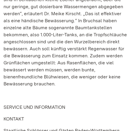
nur geringe, gut dosierbare Wassermengen abgegeben
werden“, erläutert Dr. Meike Kirscht. „Das ist effektiver
als eine händische Bewässerung.“ In Bruchsal haben
einzelne alte Bäume sogenannte Baumtankstellen
bekommen, also 1.000-Liter-Tanks, an die Tropfschläuche
angeschlossen sind und die den Wurzelbereich direkt
bewässern. Auch soll künftig verstärkt Regenwasser für
die Bewässerung zum Einsatz kommen. Zudem werden
Grünflächen umgestellt: Aus Rasenflächen, die viel
bewässert werden müssen, werden bunte,
bienenfreundliche Blühwiesen, die weniger oder keine
Bewässerung brauchen.
SERVICE UND INFORMATION
KONTAKT
Staatliche Schlösser und Gärten Baden-Württemberg