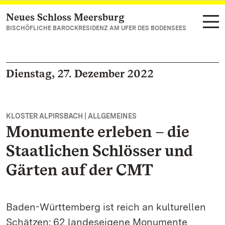
Neues Schloss Meersburg
Zum Hauptinhalt springen
BISCHÖFLICHE BAROCKRESIDENZ AM UFER DES BODENSEES
Dienstag, 27. Dezember 2022
KLOSTER ALPIRSBACH | ALLGEMEINES
Monumente erleben – die
Staatlichen Schlösser und
Gärten auf der CMT
Baden-Württemberg ist reich an kulturellen
Schätzen: 62 landeseigene Monumente