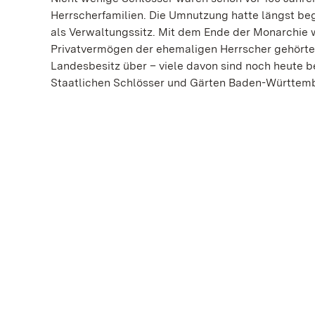
Herrscherfamilien. Die Umnutzung hatte längst beg
als Verwaltungssitz. Mit dem Ende der Monarchie w
Privatvermögen der ehemaligen Herrscher gehörten
Landesbesitz über – viele davon sind noch heute 
Staatlichen Schlösser und Gärten Baden-Württem