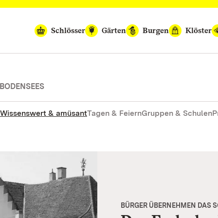
Schlösser
Gärten
Burgen
Klöster
 BODENSEES
Wissenswert & amüsant
Tagen & Feiern
Gruppen & Schulen
P
BÜRGER ÜBERNEHMEN DAS 