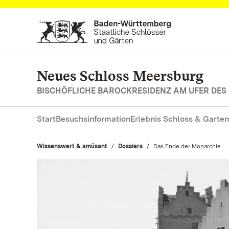
Zum Hauptinhalt springen
Neues Schloss Meersburg
BISCHÖFLICHE BAROCKRESIDENZ AM UFER DES
Start
Besuchsinformation
Erlebnis Schloss & Garten
Wissenswert & amüsant
Dossiers
Aktuell:
Das Ende der Monarchie