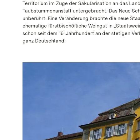
Territorium im Zuge der Säkularisation an das Lan
Taubstummenanstalt untergebracht. Das Neue Schl
unberührt. Eine Veränderung brachte die neue Staa
ehemalige fürstbischöfliche Weingut in „Staatswe
schon seit dem 16. Jahrhundert an der stetigen Ve
ganz Deutschland.