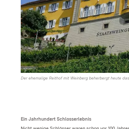
Der ehemalige Reithof mit Weinberg beherbergt heute das
Ein Jahrhundert Schlosserlebnis
Nicht wenige Schlösser waren schon vor 100 Jahren