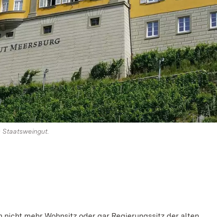
 Staatsweingut.
 nicht mehr Wohnsitz oder gar Regierungssitz der alten