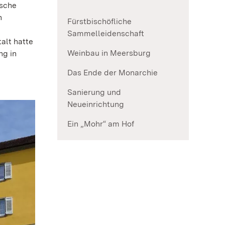
ische
h
Fürstbischöfliche
Sammelleidenschaft
alt hatte
Weinbau in Meersburg
ng in
Das Ende der Monarchie
Sanierung und
Neueinrichtung
Ein „Mohr“ am Hof