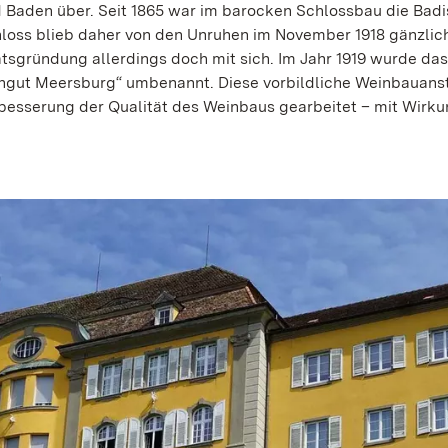
d Baden über. Seit 1865 war im barocken Schlossbau die Bad
oss blieb daher von den Unruhen im November 1918 gänzlic
tsgründung allerdings doch mit sich. Im Jahr 1919 wurde das
ingut Meersburg“ umbenannt. Diese vorbildliche Weinbauanst
rbesserung der Qualität des Weinbaus gearbeitet – mit Wirku