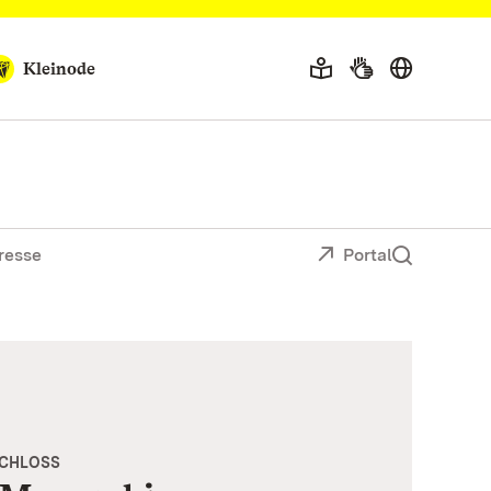
Kleinode
resse
Portal
SCHLOSS