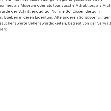
onnen: als Museum oder als touristische Attraktion, als Arch
urde der Schritt endgültig. Nur die Schlösser, die zum
, blieben in deren Eigentum. Alle anderen Schlösser gingen 
besuchenswerte Sehenswürdigkeiten, betreut von der Verwal
berg.